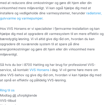
med at reducere dine omkostninger og gøre dit hjem eller din
virksomhed mere miljøvenligt. Vi kan også hjælpe dig med at
installere og vedligeholde dine varmesystemer, herunder
radiatorer,
gulvvarme og varmepumper
.
Hos VVS Horsens er vi specialister i fjernvarme-installation og kan
hjælpe dig med at opgradere dit varmesystem til en mere effektiv og
bæredygtig løsning. Vi vil altid give dig råd om, hvordan du kan
opgradere dit nuværende system til at spare på dine
energiomkostninger og gøre dit hjem eller din virksomhed mere
miljøvenligt.
Så hvis du bor i 8700 Hatting og har brug for professionel VVS-
service, så kontakt
VVS Horsens
i dag. Vi vil gerne høre mere om
dine VVS-behov og give dig råd om, hvordan vi kan hjælpe dig med
at opnå en effektiv og pålidelig VVS-løsning.
Ring til os
Modtag
dit
uforpligtende
VVS-tilbud