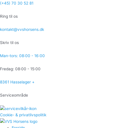
Gå
(+45) 70 30 52 81
til
indholdet
Ring til os
kontakt@vvshorsens.dk
Skriv til os
Man-tors: 08:00 - 16:00
Fredag: 08:00 - 15:00
8361 Hasselager +
Serviceområde
Cookie- & privatlivspolitik
Forside