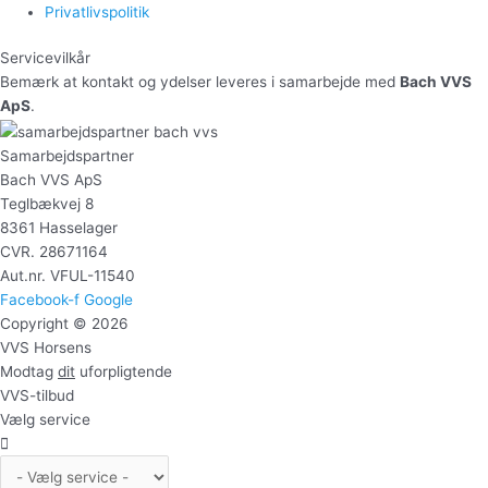
Privatlivspolitik
Servicevilkår
Bemærk at kontakt og ydelser leveres i samarbejde med
Bach VVS
ApS
.
Samarbejdspartner
Bach VVS ApS
Teglbækvej 8
8361 Hasselager
CVR. 28671164
Aut.nr. VFUL-11540
Facebook-f
Google
Copyright © 2026
VVS Horsens
Modtag
dit
uforpligtende
VVS-tilbud
Vælg service