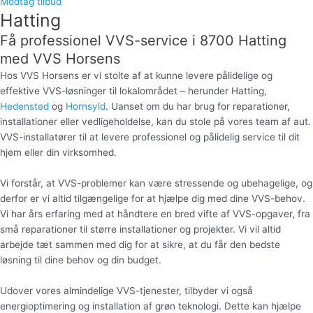
Modtag tilbud
Hatting
Få professionel VVS-service i 8700 Hatting
med VVS Horsens
Hos VVS Horsens er vi stolte af at kunne levere pålidelige og
effektive VVS-løsninger til lokalområdet – herunder Hatting,
Hedensted
og
Hornsyld
. Uanset om du har brug for reparationer,
installationer eller vedligeholdelse, kan du stole på vores team af aut.
VVS-installatører til at levere professionel og pålidelig service til dit
hjem eller din virksomhed.
Vi forstår, at VVS-problemer kan være stressende og ubehagelige, og
derfor er vi altid tilgængelige for at hjælpe dig med dine VVS-behov.
Vi har års erfaring med at håndtere en bred vifte af VVS-opgaver, fra
små reparationer til større installationer og projekter. Vi vil altid
arbejde tæt sammen med dig for at sikre, at du får den bedste
løsning til dine behov og din budget.
Udover vores almindelige VVS-tjenester, tilbyder vi også
energioptimering og installation af grøn teknologi. Dette kan hjælpe