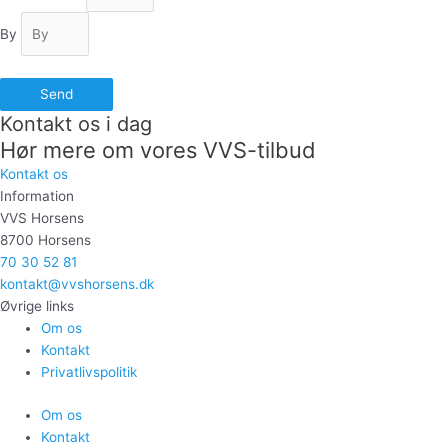
By
Send
Kontakt os i dag
Hør mere om vores VVS-tilbud
Kontakt os
Information
VVS Horsens
8700 Horsens
70 30 52 81
kontakt@vvshorsens.dk
Øvrige links
Om os
Kontakt
Privatlivspolitik
Om os
Kontakt