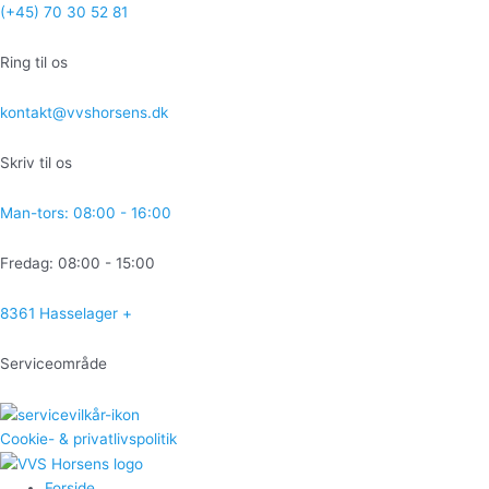
Gå
(+45) 70 30 52 81
til
indholdet
Ring til os
kontakt@vvshorsens.dk
Skriv til os
Man-tors: 08:00 - 16:00
Fredag: 08:00 - 15:00
8361 Hasselager +
Serviceområde
Cookie- & privatlivspolitik
Forside