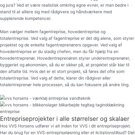
og jura? Ved at være realistisk omkring egne evner, er man bedre i
stand til at alliere sig med rådgivere og håndværkere med
supplerende kompetencer.
Man vælger mellem fagentreprise, hovedentreprise og
totalentreprise. Ved valg af fagentreprise er det dig alene, som styrer
projektet og de enkelte fagentreprenørers opgaver. Ved valg af
hovedentreprise er du stadig chefen, men du får hjælp fra en
hovedentreprenør. Hovedentreprenøren styrer underentreprenører,
byggeriet og økonomien, så du er sikker på, at projektet står klar til
den aftalte tid. Hvis det er et stort projekt, så føres det ofte som
totalentreprise. Ved valg af dette, klarer din rådgiver eller
totalentreprenør hele processen, så du kan fokusere på andre ting.
Entrepriseprojekter i alle størrelser og skalaer
Hos VVS Horsens udfører vi alt inden for VVS i dit entrepriseprojekt.
Har du brug for en VVS-entrepriseløsning eller et licitationstilbud? Det