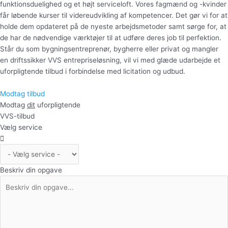
funktionsduelighed og et højt serviceloft. Vores fagmænd og -kvinder
får løbende kurser til videreudvikling af kompetencer. Det gør vi for at
holde dem opdateret på de nyeste arbejdsmetoder samt sørge for, at
de har de nødvendige værktøjer til at udføre deres job til perfektion.
Står du som bygningsentreprenør, bygherre eller privat og mangler
en driftssikker VVS entrepriseløsning, vil vi med glæde udarbejde et
uforpligtende tilbud i forbindelse med licitation og udbud.
Modtag tilbud
Modtag
dit
uforpligtende
VVS-tilbud
Vælg service
Beskriv din opgave