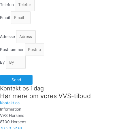
Telefon
Email
Adresse
Postnummer
By
Send
Kontakt os i dag
Hør mere om vores VVS-tilbud
Kontakt os
Information
VVS Horsens
8700 Horsens
70 30 52 81