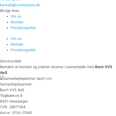
kontakt@vvshorsens.dk
Øvrige links
Om os
Kontakt
Privatlivspolitik
Om os
Kontakt
Privatlivspolitik
Servicevilkår
Bemærk at kontakt og ydelser leveres i samarbejde med
Bach VVS
ApS
.
Samarbejdspartner
Bach VVS ApS
Teglbækvej 8
8361 Hasselager
CVR. 28671164
Aut.nr. VFUL-11540