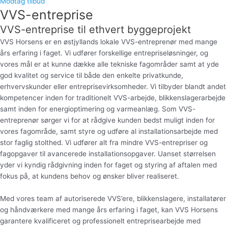
Modtag tilbud
VVS-entreprise
VVS-entreprise til ethvert byggeprojekt
VVS Horsens er en østjyllands lokale VVS-entreprenør med mange
års erfaring i faget. Vi udfører forskellige entrepriseløsninger, og
vores mål er at kunne dække alle tekniske fagområder samt at yde
god kvalitet og service til både den enkelte privatkunde,
erhvervskunder eller entreprisevirksomheder. Vi tilbyder blandt andet
kompetencer inden for traditionelt VVS-arbejde, blikkenslagerarbejde
samt inden for energioptimering og varmeanlæg. Som VVS-
entreprenør sørger vi for at rådgive kunden bedst muligt inden for
vores fagområde, samt styre og udføre al installationsarbejde med
stor faglig stolthed. Vi udfører alt fra mindre VVS-entrepriser og
fagopgaver til avancerede installationsopgaver. Uanset størrelsen
yder vi kyndig rådgivning inden for faget og styring af aftalen med
fokus på, at kundens behov og ønsker bliver realiseret.
Med vores team af autoriserede VVS’ere, blikkenslagere, installatører
og håndværkere med mange års erfaring i faget, kan VVS Horsens
garantere kvalificeret og professionelt entreprisearbejde med